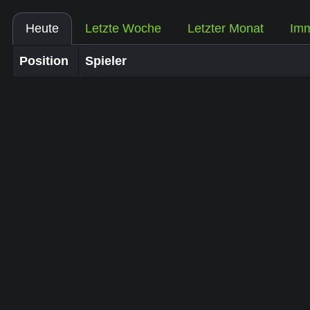
Heute
Letzte Woche
Letzter Monat
Im
Position
Spieler