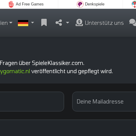
Ad Free Games
Denkspiele
ien
Unterstütz uns
Fragen über SpieleKlassiker.com.
ygomatic.nl
veröffentlicht und gepflegt wird.
Deine Mailadresse