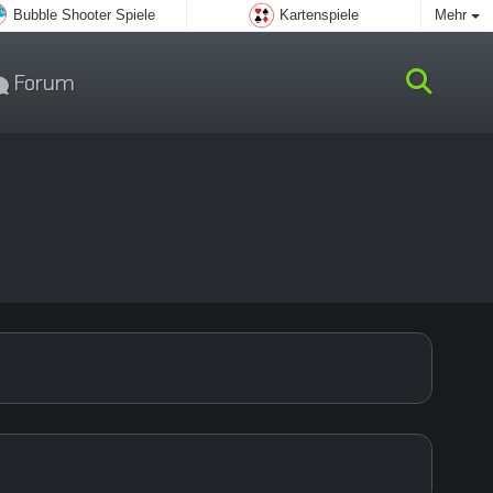
Bubble Shooter Spiele
Kartenspiele
Mehr
Forum