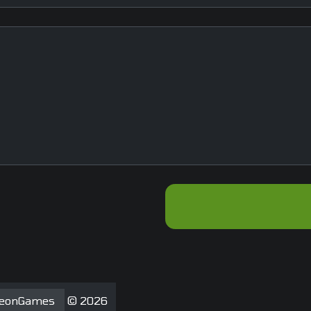
eonGames
© 2026