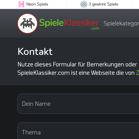
Neon Spiele
3 gewinnt Spiele
Spielekategor
Kontakt
Nutze dieses Formular für Bemerkungen oder 
SpieleKlassiker.com ist eine Webseite die von
Z
Dein Name
Thema