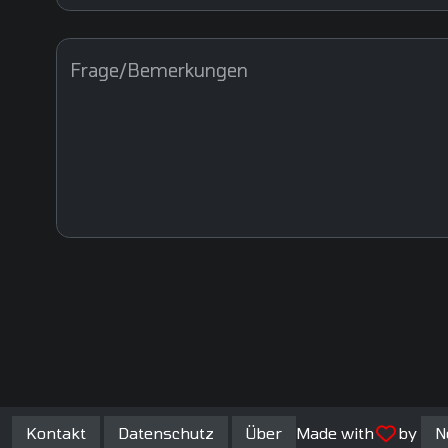
Frage/Bemerkungen
Kontakt
Datenschutz
Über
Made with
by
N