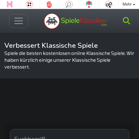
Mehr
Verbessert Klassische Spiele
Spiele die besten kostenlosen online Klassische Spiele. Wir
haben kürzlich einige unserer Klassische Spiele
verbessert.