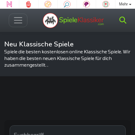
Mehr
Neu Klassische Spiele
Spiele die besten kostenlosen online Klassische Spiele. Wir
haben die besten neuen Klassische Spiele für dich
zusammengestellt. .