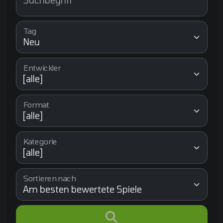
Suchbegriff
Tag
Entwickler
Format
Kategorie
Sortieren nach