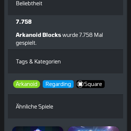
Beliebtheit
7.758
Arkanoid Blocks
wurde 7.758 Mal
gespielt.
Tags & Kategorien
Arkanoid
Regarding
Square
Ähnliche Spiele