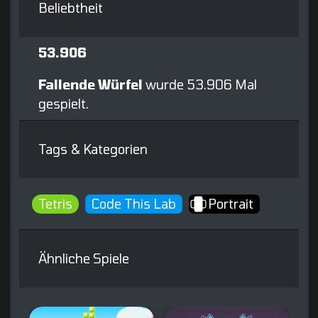
Beliebtheit
53.906
Fallende Würfel
wurde 53.906 Mal
gespielt.
Tags & Kategorien
Tetris
Code This Lab
Portrait
Ähnliche Spiele