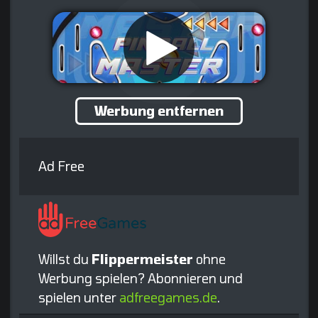
Werbung entfernen
Ad Free
Willst du
Flippermeister
ohne
Werbung spielen? Abonnieren und
spielen unter
adfreegames.de
.