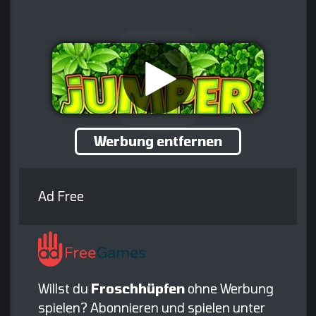
Werbung entfernen
Ad Free
Willst du
Froschhüpfen
ohne Werbung
spielen? Abonnieren und spielen unter