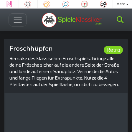
Mehr
Froschhüpfen
Retro
Remake des klassischen Froschspiels. Bringe alle
deine Frösche sicher auf die andere Seite der Straße
und lande auf einem Sandplatz. Vermeide die Autos
und fange Fliegen für Extrapunkte. Nutze die 4
Pfeiltasten auf der Spielfläche, um dich zu bewegen.