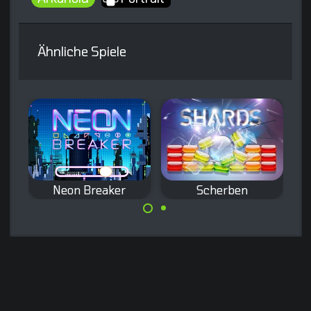
Ähnliche Spiele
Neon Breaker
Scherben
Ein buntes
Schieße die Steine
Breakout und
ab, bevor sie den
Arkanoid Spiel.
unteren Rand
erreichen.