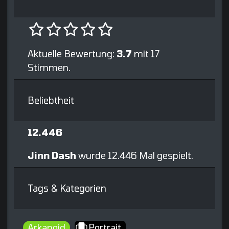
Aktuelle Bewertung:
3.7
mit 17
Stimmen.
Beliebtheit
12.446
Jinn Dash
wurde 12.446 Mal gespielt.
Tags & Kategorien
Arkanoid
Portrait