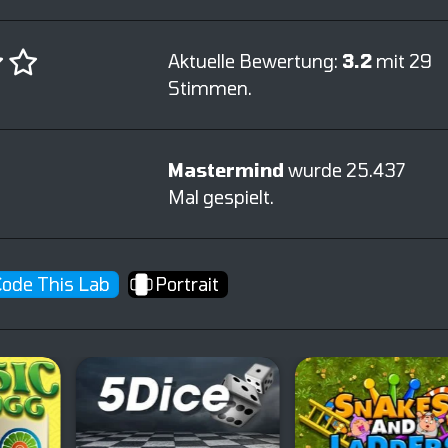
Aktuelle Bewertung:
3.2
mit 29
Stimmen.
Mastermind
wurde 25.437
Mal gespielt.
ode This Lab
Portrait