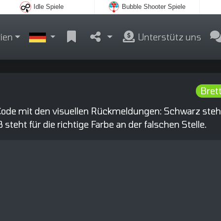
Idle Spiele
Bubble Shooter Spiele
ien
Unterstütz uns
Brett
Code mit den visuellen Rückmeldungen: Schwarz steht
ß steht für die richtige Farbe an der falschen Stelle.