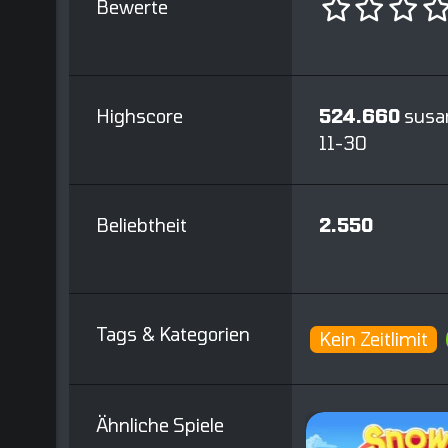
Bewerte
Highscore
524.660
susa
11-30
Beliebtheit
2.550
Tags & Kategorien
Kein Zeitlimit
Ähnliche Spiele