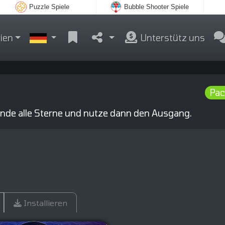
Puzzle Spiele
Bubble Shooter Spiele
ien
Unterstütz uns
Pac
nde alle Sterne und nutze dann den Ausgang.
Installieren