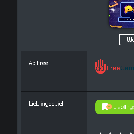
We
Ad Free
Lieblingsspiel
Liebling