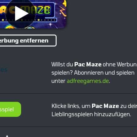
rbung entfernen
Willst du
Pac Maze
ohne Werbun
spielen? Abonnieren und spielen
unter
adfreegames.de
.
Klicke links, um
Pac Maze
zu dei
sspiel
Lieblingsspielen hinzuzufügen.