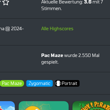
Aktuelle Bewertung:
3.6
mit 7
Stimmen.
na @ 2024-
Alle Highscores
Pac Maze
wurde 2.550 Mal
gespielt.
Pac Maze
Zygomatic
Portrait