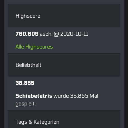
Highscore
760.609
aschi @ 2020-10-11
Alle Highscores
Beliebtheit
38.855
Schiebetetris
wurde 38.855 Mal
gespielt.
Tags & Kategorien