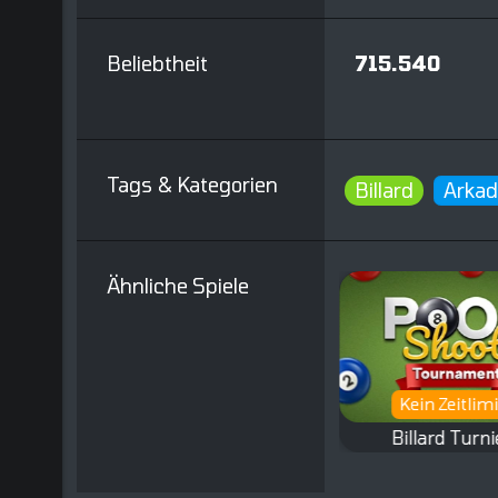
Beliebtheit
715.540
Tags & Kategorien
Billard
Arka
Ähnliche Spiele
Kein Zeitlimi
b
2048 Billards
Billard Turni