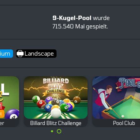
9-Kugel-Pool
wurde
715.540 Mal gespielt.
dium
Landscape
t
er
Billard Blitz Challenge
Pool Club