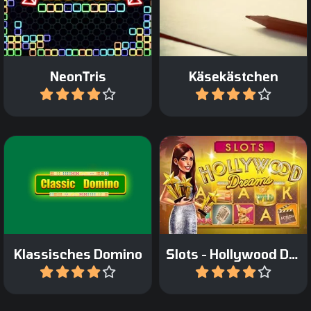
Das klassische Spiel mit
Papier und Stift:
den fallenden Steinen.
Käsekästchen.
NeonTris
Käsekästchen
Spiele
Spiele
Das klassische Domino
Ein klassischer
Spiel mit Partner.
Spielautomat.
Klassisches Domino
Slots - Hollywood Dreams
Spiele
Spiele