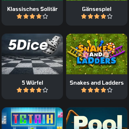
Klassisches Solitär
Gänsespiel
Spiele
Spiele
Das klassische Snakes
Das klassische Würfelspiel.
and Ladders Spiel.
5 Würfel
Snakes and Ladders
Spiele
Spiele
Spiele das 8 Kugel