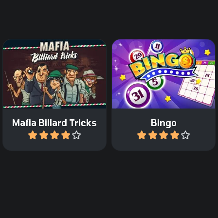
Meistere alle Billard Tricks
Spiele dieses klassische
und werde Teil des Mafia
Bingo gegen und mit 3
Familiengeschäfts.
anderen Spielern.
Mafia Billard Tricks
Bingo
Spiele
Spiele
Schieße die Steine ab,
Nachbau des klassischen
bevor sie den unteren
Nibblet Spiels.
Rand erreichen.