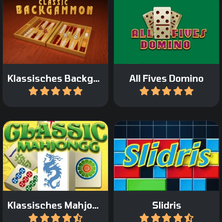
Ein klassisches
Spiele das klassische
Dominospiel: All Fives
Backgammon.
Domino.
Klassisches Backgammon
All Fives Domino
Spiele
Spiele
Schiebe Blöcke und
Spiele ein klassisches
vervollständige Linien wie
Mahjong Spiel.
in Tetris.
Klassisches Mahjongg
Slidris
Spiele
Spiele