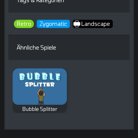
Tags & Kategorien
Retro
Zygomatic
Landscape
Ähnliche Spiele
Bubble Splitter
Neue Version des
klassischen