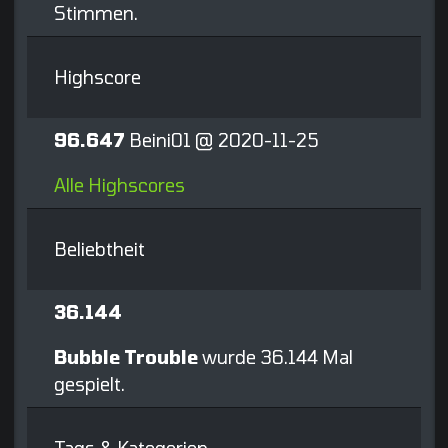
Stimmen.
Highscore
96.647
Beini01 @ 2020-11-25
Alle Highscores
Beliebtheit
36.144
Bubble Trouble
wurde 36.144 Mal
gespielt.