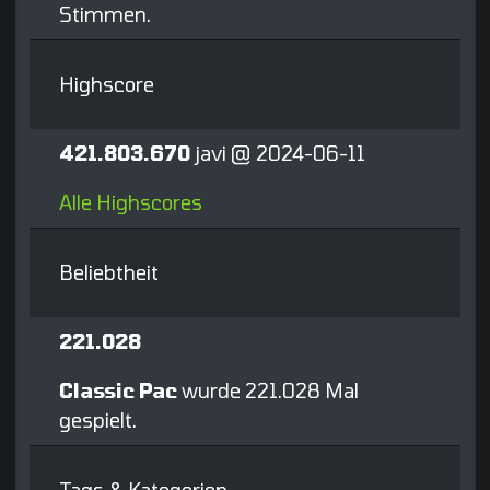
Stimmen.
Highscore
421.803.670
javi @ 2024-06-11
Alle Highscores
Beliebtheit
221.028
Classic Pac
wurde 221.028 Mal
gespielt.