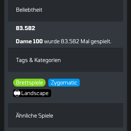
Beliebtheit
83.582
Dame 100
wurde 83.582 Mal gespielt.
Tags & Kategorien
Brettspiele
Zygomatic
Landscape
Ähnliche Spiele