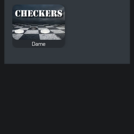
Dame
Das klassische
Brettspiel Dame.