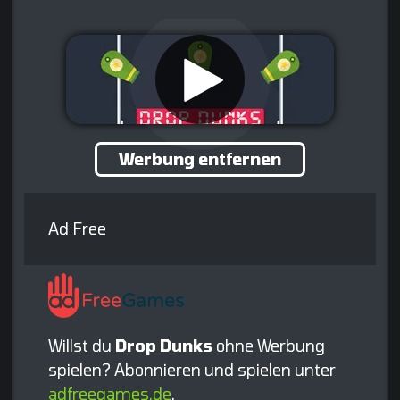
Werbung entfernen
Ad Free
Willst du
Drop Dunks
ohne Werbung
spielen? Abonnieren und spielen unter
adfreegames.de
.