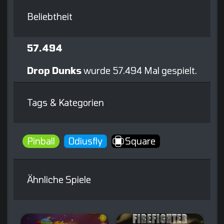
Beliebtheit
57.494
Drop Dunks
wurde 57.494 Mal gespielt.
Tags & Kategorien
Pinball
Odiusfly
Square
Ähnliche Spiele