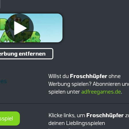
rbung entfernen
Willst du
Froschhüpfer
ohne
Werbung spielen? Abonnieren un
spielen unter
adfreegames.de
.
Klicke links, um
Froschhüpfer
z
sspiel
deinen Lieblingsspielen