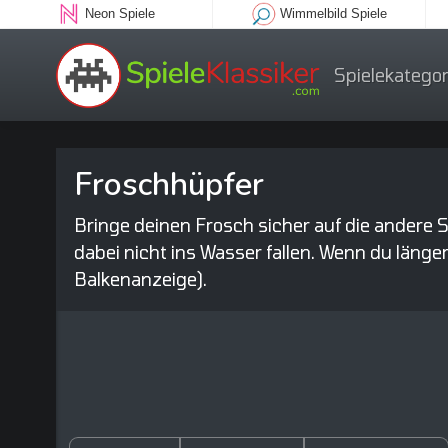
Neon Spiele
Wimmelbild Spiele
Spielekategor
Froschhüpfer
Bringe deinen Frosch sicher auf die andere S
dabei nicht ins Wasser fallen. Wenn du länger
Balkenanzeige).