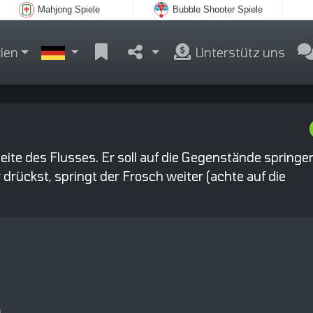
Mahjong Spiele
Bubble Shooter Spiele
ien
Unterstütz uns
eite des Flusses. Er soll auf die Gegenstände springe
 drückst, springt der Frosch weiter (achte auf die