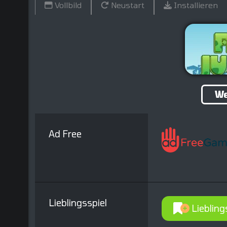
Vollbild
Neustart
Installieren
We
Ad Free
Lieblingsspiel
Liebling