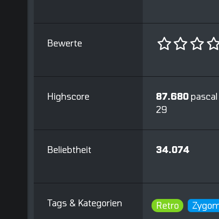
Bewerte
Highscore
87.680
pascal
29
Beliebtheit
34.074
Tags & Kategorien
Retro
Zygom