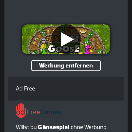
Werbung entfernen
Ad Free
Willst du
Gänsespiel
ohne Werbung