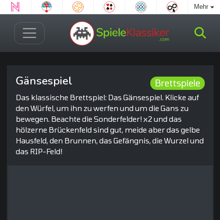
Mehr
Gänsespiel
Brettspiele
Das klassische Brettspiel: Das Gänsespiel. Klicke auf
den Würfel, um ihn zu werfen und um die Gans zu
bewegen. Beachte die Sonderfelder! x2 und das
hölzerne Brückenfeld sind gut, meide aber das gelbe
Hausfeld, den Brunnen, das Gefängnis, die Wurzel und
das RIP-Feld!