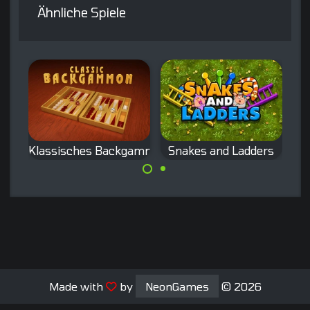
Ähnliche Spiele
n
Klassisches Backgammon
Snakes and Ladders
Spiele das
Das klassische
klassische
Snakes and
Backgammon.
Ladders Spiel.
Made with
by
NeonGames
© 2026