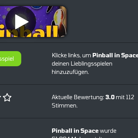
Klicke links, um
Pinball in Spac
sspiel
deinen Lieblingsspielen
hinzuzufügen.
Aktuelle Bewertung:
3.0
mit 112
Stimmen.
Pinball in Space
wurde