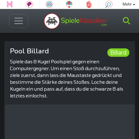
Mehr
Pool Billard
Billard
Spiele das 8 Kugel Poolspiel gegen einen
Computergegner. Um einen Stoß durchzuführen,
ziele zuerst, dann lass die Maustaste gedrückt und
bestimme die Stärke deines Stoßes. Loche deine
Kugeln ein und pass auf, dass du die schwarze 8 als
letztes einlochst.