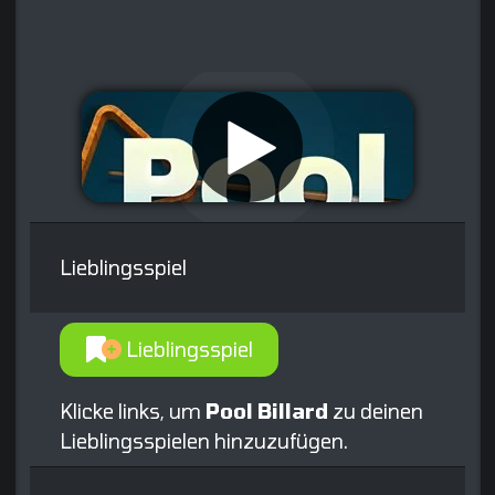
Lieblingsspiel
Lieblingsspiel
Klicke links, um
Pool Billard
zu deinen
Lieblingsspielen hinzuzufügen.