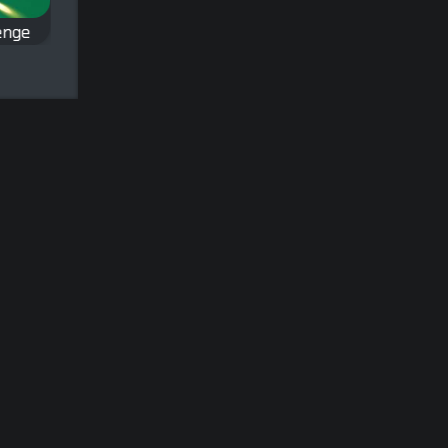
2048 Billards
Poolbillard üben
Schieße mit
Übe und trainiere
Billardkugeln in diesem
deine Pool- und
Merge-Spiel.
Billard-Fertigkeiten.