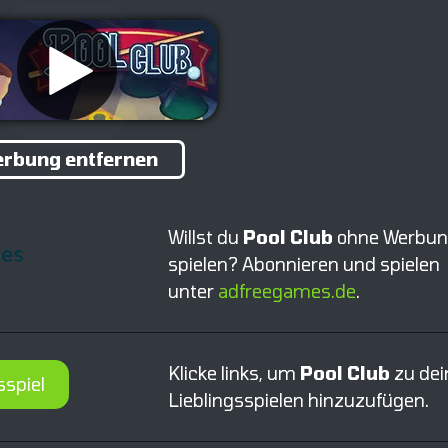
rbung entfernen
Willst du
Pool Club
ohne Werbu
spielen? Abonnieren und spielen
unter
adfreegames.de
.
Klicke links, um
Pool Club
zu dei
sspiel
Lieblingsspielen hinzuzufügen.