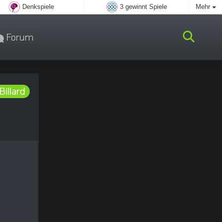
Denkspiele
3 gewinnt Spiele
Mehr
Forum
Billard