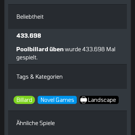
Beliebtheit
433.698
Poolbillard üben
wurde 433.698 Mal
gespielt.
Tags & Kategorien
Billard
Novel Games
Landscape
Ähnliche Spiele