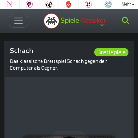
Mehr
Schach
Brettspiele
Das klassische Brettspiel Schach gegen den
Computer als Gegner.