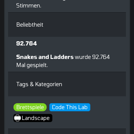
Stimmen.
Beliebtheit
92.764
Snakes and Ladders
wurde 92.764
Mal gespielt.
Tags & Kategorien
Brettspiele
Code This Lab
Landscape