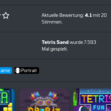
Aktuelle Bewertung:
4.1
mit 20
Stimmen.
Tetris Sand
wurde 7.593
Mal gespielt.
Game
Portrait