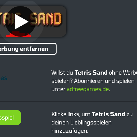
rbung entfernen
Willst du
Tetris Sand
ohne Werb
spielen? Abonnieren und spielen
unter
adfreegames.de
.
Klicke links, um
Tetris Sand
zu
sspiel
deinen Lieblingsspielen
hinzuzufügen.