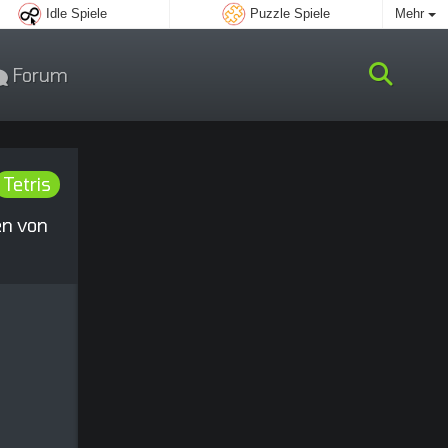
Idle Spiele
Puzzle Spiele
Mehr
Forum
Tetris
en von