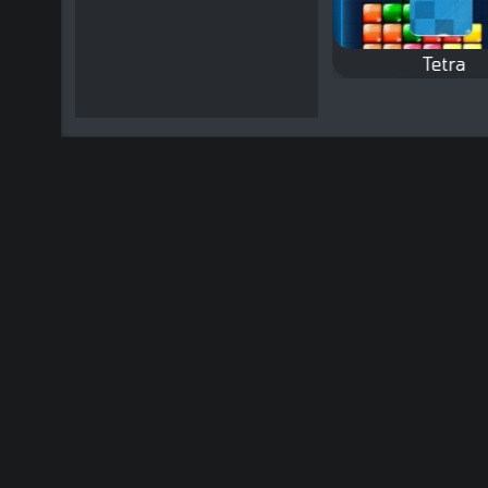
NeonTris
Tetra
Lustiges und
dene
Das klassische Spiel
schnelles Tetrisspi
üllen
mit den fallenden
Steinen.