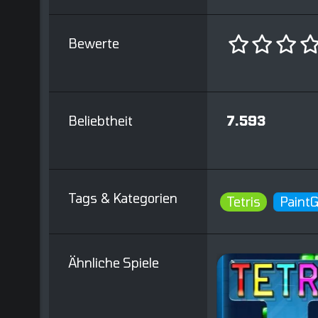
Bewerte
Beliebtheit
7.593
Tags & Kategorien
Tetris
Paint
Ähnliche Spiele