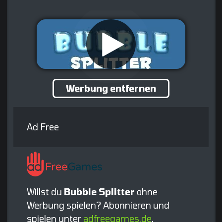
Werbung entfernen
Ad Free
Willst du
Bubble Splitter
ohne
Werbung spielen? Abonnieren und
spielen unter
adfreegames.de
.