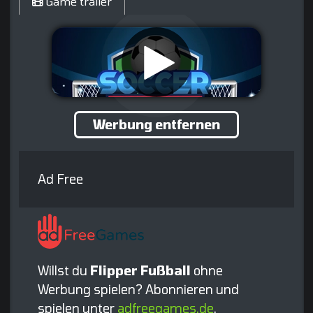
Game trailer
Werbung entfernen
Ad Free
Willst du
Flipper Fußball
ohne
Werbung spielen? Abonnieren und
spielen unter
adfreegames.de
.