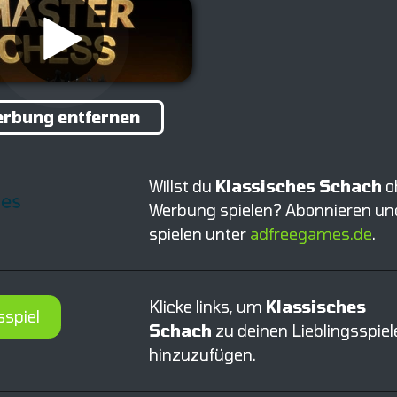
rbung entfernen
Willst du
Klassisches Schach
o
Werbung spielen? Abonnieren un
spielen unter
adfreegames.de
.
Klicke links, um
Klassisches
sspiel
Schach
zu deinen Lieblingsspiel
hinzuzufügen.