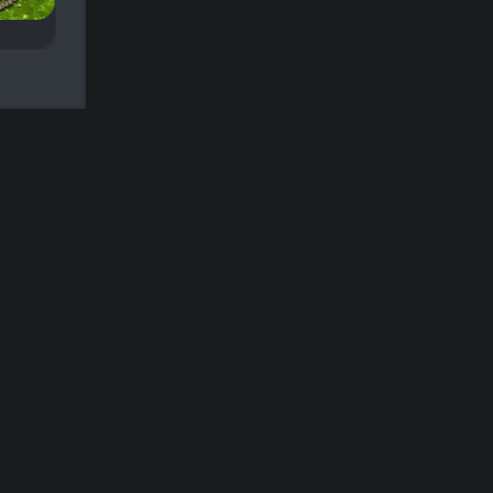
Reversi
Käsekästchen
Das klassische Othello
Klassisches Spiel fü
Brettspiel.
Papier und Stift:
Käsekästchen.