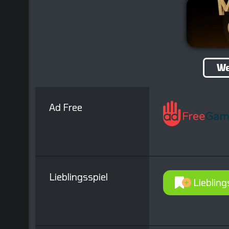
We
Ad Free
Lieblingsspiel
Liebling