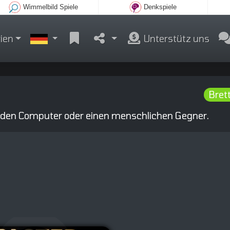
Wimmelbild Spiele
Denkspiele
ien
Unterstütz uns
Brett
n den Computer oder einen menschlichen Gegner.