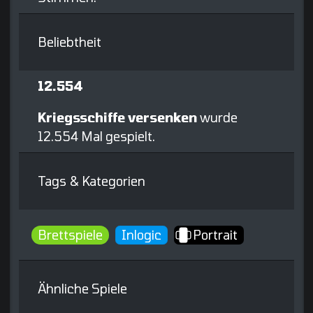
Beliebtheit
12.554
Kriegsschiffe versenken
wurde
12.554 Mal gespielt.
Tags & Kategorien
Brettspiele
Inlogic
Portrait
Ähnliche Spiele