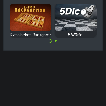
Klassisches Backgammon
5 Würfel
S
Das klassische
Spiele das
Würfelspiel.
klassische
Backgammon.
Made with
by
NeonGames
© 2026