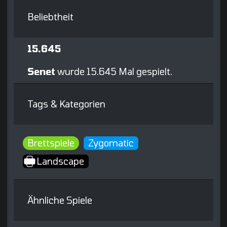
Beliebtheit
15.645
Senet
wurde 15.645 Mal gespielt.
Tags & Kategorien
Brettspiele
Zygomatic
Landscape
Ähnliche Spiele