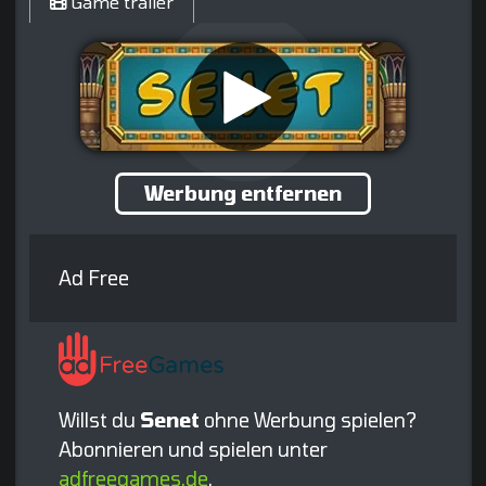
Game trailer
Werbung entfernen
Ad Free
Willst du
Senet
ohne Werbung spielen?
Abonnieren und spielen unter
adfreegames.de
.