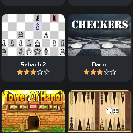
Das klassische Brettspiel
Das klassische Brettspiel
Schach.
Dame.
Schach 2
Dame
Spiele
Spiele
Klassisches Denkspiel.
Das klassische Brettspiel
Bewege den kompletten
Backgammon.
Turm auf die rechte Seite.
Türme von Hanoi
JBackgammon
Spiele
Spiele