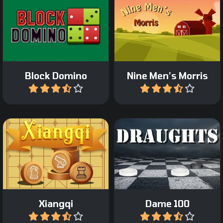
Domino Spiel.
Mühle.
Block Domino
Nine Men's Morris
Spiele
Spiele
Klassisches Chinesisches
Klassisches Brettspiel
Schachspiel. Schlage
Dame 100.
deinen Gegner.
Xiangqi
Dame 100
Spiele
Spiele