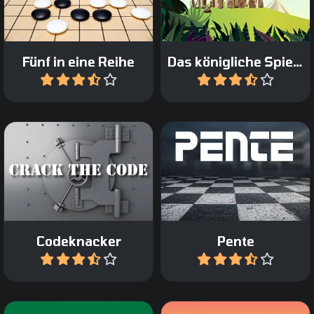
Fünf in eine Reihe
Das königliche Spiel von Ur
Spiele
Spiele
Kannst du den Code
Ein 5-in-einer-Reihe-
knacken?
Brettspiel.
Codeknacker
Pente
Spiele
Spiele
Das klassische Block
Das klassische Brettspiel