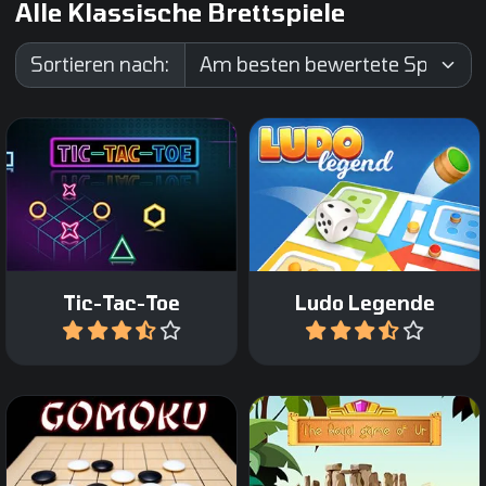
Sortieren nach:
Schlage deinen Gegner in
Das klassische Ludo
diesem klassischen
Brettspiel.
Papier-und-Stift-Spiel.
Tic-Tac-Toe
Ludo Legende
Spiele
Spiele
Bringe genau 5 Steine in
Das klassische und alte
eine Reihe, um zu
Brettspiel aus dem
gewinnen.
Mittleren Osten.