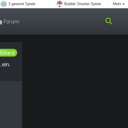
3 gewinnt Spiele
Bubble Shooter Spiele
Mehr
Forum
Billard
 ein.