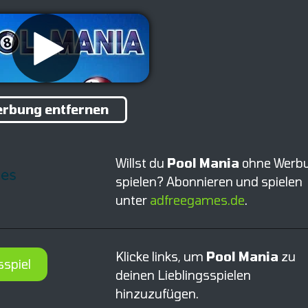
rbung entfernen
Willst du
Pool Mania
ohne Werb
spielen? Abonnieren und spielen
unter
adfreegames.de
.
Klicke links, um
Pool Mania
zu
sspiel
deinen Lieblingsspielen
hinzuzufügen.