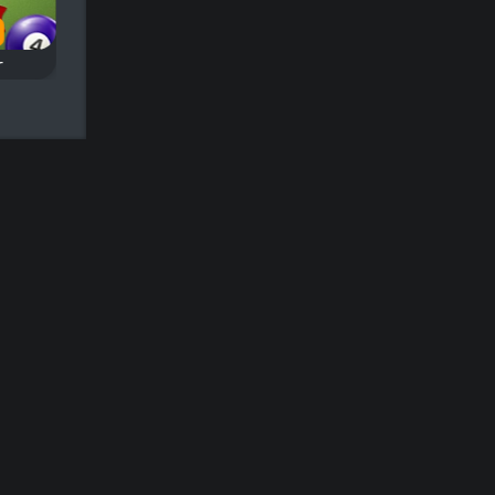
r
Snooker
9-Kugel-Pool
Klassisches Snooker
Klassisches Neun
em
Spiel.
Kugel-Pool-Spiel.
el
ch