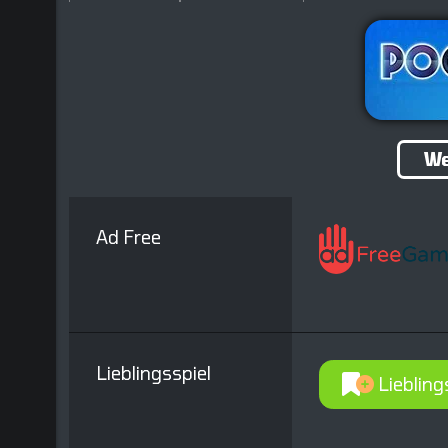
We
Ad Free
Lieblingsspiel
Liebling