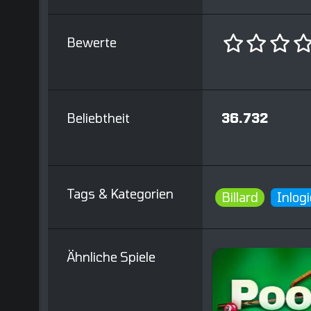
Bewerte
Beliebtheit
36.732
Tags & Kategorien
Billard
Inlogi
Ähnliche Spiele